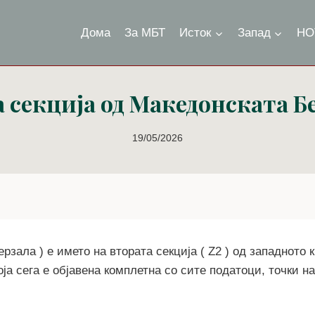
Дома
За МБТ
Исток
Запад
НО
 секција од Македонската Бе
19/05/2026
ерзала ) е името на втората секција ( Z2 ) од западното 
ја сега е објавена комплетна со сите податоци, точки на