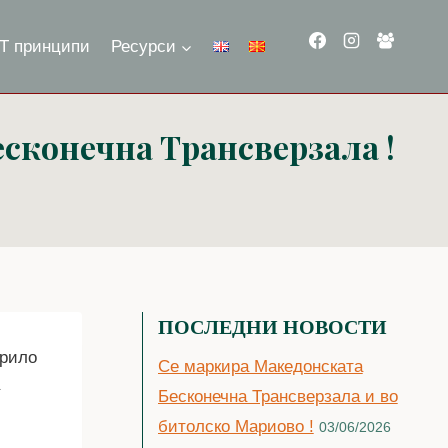
Т принципи
Ресурси
сконечна Трансверзала !
ПОСЛЕДНИ НОВОСТИ
крило
Се маркира Македонската
Бесконечна Трансверзала и во
битолско Мариово !
03/06/2026